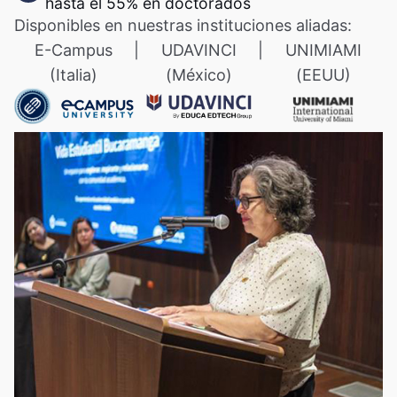
hasta el 55% en doctorados
Disponibles en nuestras instituciones aliadas:
E-Campus
|
UDAVINCI
|
UNIMIAMI
(Italia)
(México)
(EEUU)